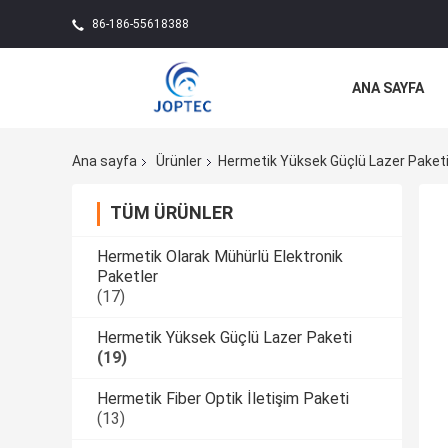
86-186-55618388
ANA SAYFA
Ana sayfa
Ürünler
Hermetik Yüksek Güçlü Lazer Paket
TÜM ÜRÜNLER
Hermetik Olarak Mühürlü Elektronik
Paketler
(17)
Hermetik Yüksek Güçlü Lazer Paketi
(19)
Hermetik Fiber Optik İletişim Paketi
(13)