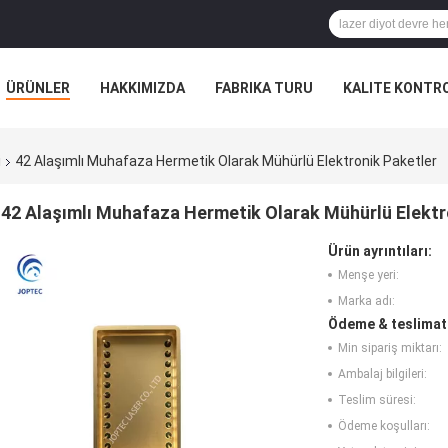
ÜRÜNLER
HAKKIMIZDA
FABRIKA TURU
KALITE KONTR
i
42 Alaşımlı Muhafaza Hermetik Olarak Mühürlü Elektronik Paketler
42 Alaşımlı Muhafaza Hermetik Olarak Mühürlü Elektr
Ürün ayrıntıları:
Menşe yeri:
Marka adı:
Ödeme & teslimat 
Min sipariş miktarı:
Ambalaj bilgileri:
Teslim süresi:
Ödeme koşulları: