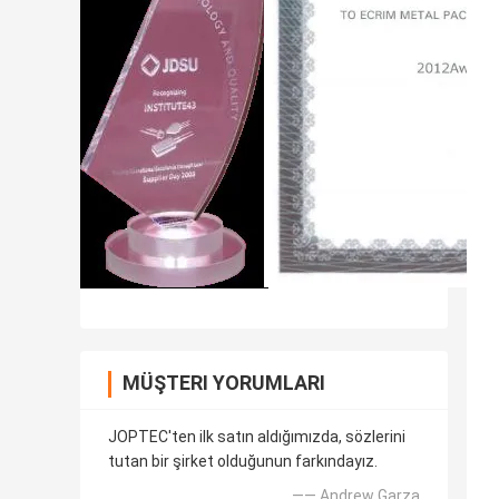
MÜŞTERI YORUMLARI
JOPTEC'ten ilk satın aldığımızda, sözlerini
tutan bir şirket olduğunun farkındayız.
—— Andrew Garza