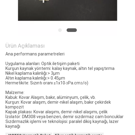
Ürün Açıklaması
Ana performans parametreleri
Uygulama alanları: Optik iletişim paketi
Kurşun kaynak yöntemi: kalay kaynak, altın tel yapıştırma
Nikel kaplama kalınlığı:> 3μm
Altın kaplama kalınlığı:> 0.45μm
Hermetikite: Sızıntı oranı ≤1x10
Pa.cm
/o)
-3
3
Malzeme:
Kabuk: Kovar Alaşım, bakır, alüminyum, çelik, vb.
Kurşun: Kovar alaşım, demir-nikel alaşım, bakır çekirdek
kompozit
Kapak plakası: Kovar alaşımı, demir-nikel alaşımı, çelik
İzolatör: DM308 veya benzeri, demir sızdırmaz cam boncuklar
Sızdırmazlık işlemi ve teknolojisi: paralel dikiş kaynağı, lazer
kaynağı