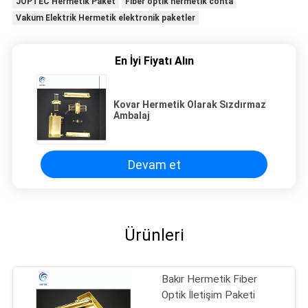
JOPTEC Hermetik Paket
Fiber optik hermetik conta
Vakum Elektrik Hermetik elektronik paketler
En İyi Fiyatı Alın
Kovar Hermetik Olarak Sızdırmaz
Ambalaj
Devam et
Ürünleri
Bakır Hermetik Fiber
Optik İletişim Paketi