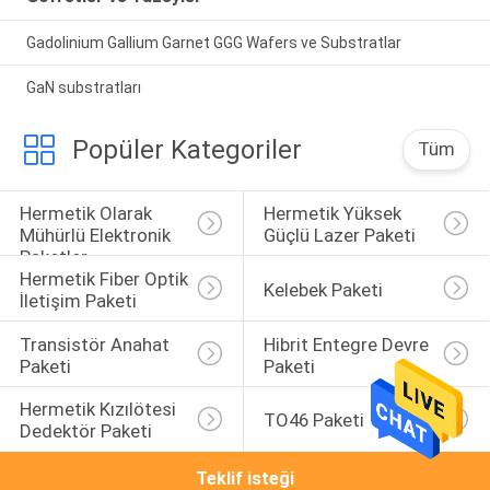
Gadolinium Gallium Garnet GGG Wafers ve Substratlar
GaN substratları
Popüler Kategoriler
Tüm
Hermetik Olarak 
Hermetik Yüksek 
Mühürlü Elektronik 
Güçlü Lazer Paketi
Paketler
Hermetik Fiber Optik 
Kelebek Paketi
İletişim Paketi
Transistör Anahat 
Hibrit Entegre Devre 
Paketi
Paketi
Hermetik Kızılötesi 
TO46 Paketi
Dedektör Paketi
Teklif isteği